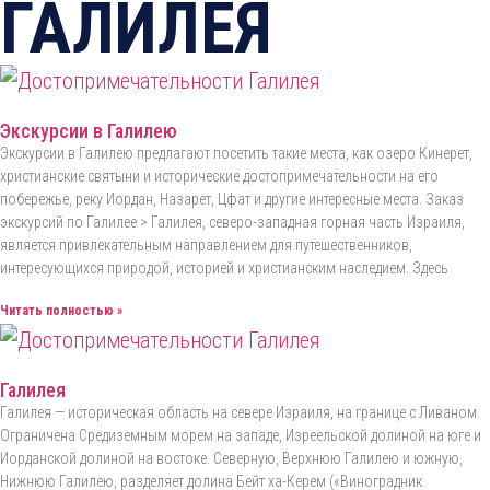
ГАЛИЛЕЯ
Экскурсии в Галилею
Экскурсии в Галилею предлагают посетить такие места, как озеро Кинерет,
христианские святыни и исторические достопримечательности на его
побережье, реку Иордан, Назарет, Цфат и другие интересные места. Заказ
экскурсий по Галилее > Галилея, северо-западная горная часть Израиля,
является привлекательным направлением для путешественников,
интересующихся природой, историей и христианским наследием. Здесь
Читать полностью »
Галилея
Галилея — историческая область на севере Израиля, на границе с Ливаном.
Ограничена Средиземным морем на западе, Изреельской долиной на юге и
Иорданской долиной на востоке. Северную, Верхнюю Галилею и южную,
Нижнюю Галилею, разделяет долина Бейт ха-Керем («Виноградник