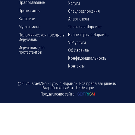
Православные
Услуги
Протестанты
Спецпредложения
Католики
Апарт-отели
Мусульмане
Лечения в Израиле
Бизнес туры в Израиль
Паломническая поездка в
Иерусалим
VIP услуги
Иерусалим для
Об Израиле
протестантов
Конфиденциальность
Контакты
@2024 Israel2Go - Туры в Израиль. Все права защищены.
Разработка сайта - OkDesigne
Продвижение сайта -