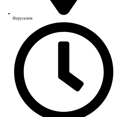
Иерусалим