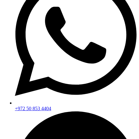
+972 50 853 4404