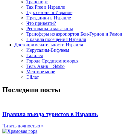
Транспорт
Tax Free в Израиле
Тур. сезоны в Израиле
Праздники в Израиле
Что привезти?
Рестораны и магазины
Трансферы из аэропортов Бен-Гурион и Рамон
Правила посещения Израиля
Достопримечательности Израиля
Иерусалим-Вифлеем
Галилея
Города Средиземноморья
Тель-Авив – Яффо
Мертвое море
Эйлат
Последнии посты
Правила въезда туристов в Израиль
Читать полностью »