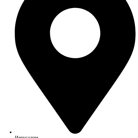
Иерусалим