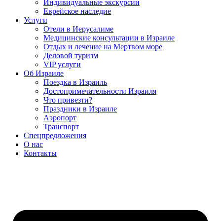
Индивидуальные экскурсии
Еврейское наследие
Услуги
Отели в Иерусалиме
Медицинские консультации в Израиле
Отдых и лечение на Мертвом море
Деловой туризм
VIP услуги
Об Израиле
Поездка в Израиль
Достопримечательности Израиля
Что привезти?
Праздники в Израиле
Аэропорт
Транспорт
Спецпредложения
О нас
Контакты