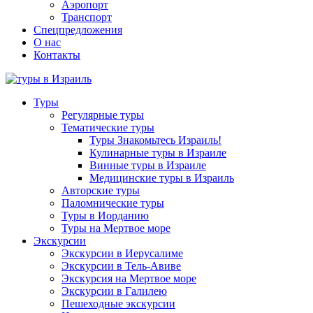
Аэропорт
Транспорт
Спецпредложения
О нас
Контакты
Туры
Регулярные туры
Тематические туры
Туры Знакомьтесь Израиль!
Кулинарные туры в Израиле
Винные туры в Израиле
Медицинские туры в Израиль
Авторские туры
Паломнические туры
Туры в Иорданию
Туры на Мертвое море
Экскурсии
Экскурсии в Иерусалиме
Экскурсии в Тель-Авиве
Экскурсия на Мертвое море
Экскурсии в Галилею
Пешеходные экскурсии