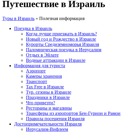
Путешествие в Израиль
Туры в Израиль
»
Полезная информация
Поездка в Израиль
Когда лучше приезжать в Израиль?
Новый год и Рождество в Израиле
Курорты Средиземноморья Израиля
Паломническая поездка в Иерусалим
Отдых в Эйлате
Водные аттракции в Израиле
Информация для туриста
Аэропорт
Камеры хранения
Транспорт
Tax Free в Израиле
Тур. сезоны в Израиле
Праздники в Израиле
Что привезти?
Рестораны и магазины
Трансферы из аэропортов Бен-Гурион и Рамон
Правила посещения Израиля
Достопримечательности Израиля
Иерусалим-Вифлеем