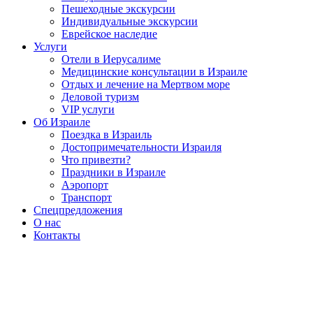
Пешеходные экскурсии
Индивидуальные экскурсии
Еврейское наследие
Услуги
Отели в Иерусалиме
Медицинские консультации в Израиле
Отдых и лечение на Мертвом море
Деловой туризм
VIP услуги
Об Израиле
Поездка в Израиль
Достопримечательности Израиля
Что привезти?
Праздники в Израиле
Аэропорт
Транспорт
Спецпредложения
О нас
Контакты