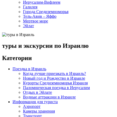
Иерусалим-Вифлеем
Галилея
Города Средиземноморья
Тель-Авив – Яффо
Мертвое море
Эйлат
туры и экскурсии по Израилю
Категории
Поездка в Израиль
Когда лучше приезжать в Израиль?
Новый год и Рождество в Израиле
Курорты Средиземноморья Израиля
Паломническая поездка в Иерусалим
Отдых в Эйлате
Водные аттракции в Израиле
Информация для туриста
Аэропорт
Камеры хранения
Транспорт