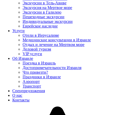
Экскурсии в Тель-Авиве
Экскурсия на Мертвое море
Экскурсии в Галилею
Пешеходные экскурсии
Индивидуальные экскурсии
Еврейское наследие
Услуги
Отели в Иерусалиме
Медицинские консультации в Израиле
Отдых и лечение на Мертвом море
Деловой туризм
VIP услуги
Об Израиле
Поездка в Израиль
Достопримечательности Израиля
Что привезти?
Праздники в Израиле
Аэропорт
Транспорт
Спецпредложения
О нас
Контакты