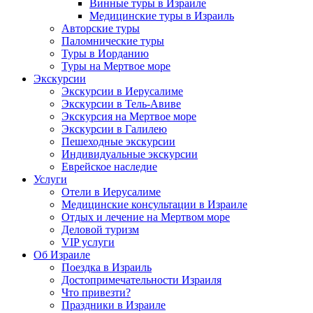
Винные туры в Израиле
Медицинские туры в Израиль
Авторские туры
Паломнические туры
Туры в Иорданию
Туры на Мертвое море
Экскурсии
Экскурсии в Иерусалиме
Экскурсии в Тель-Авиве
Экскурсия на Мертвое море
Экскурсии в Галилею
Пешеходные экскурсии
Индивидуальные экскурсии
Еврейское наследие
Услуги
Отели в Иерусалиме
Медицинские консультации в Израиле
Отдых и лечение на Мертвом море
Деловой туризм
VIP услуги
Об Израиле
Поездка в Израиль
Достопримечательности Израиля
Что привезти?
Праздники в Израиле