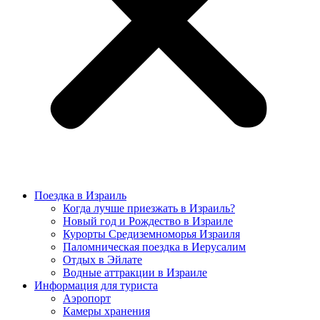
Поездка в Израиль
Когда лучше приезжать в Израиль?
Новый год и Рождество в Израиле
Курорты Средиземноморья Израиля
Паломническая поездка в Иерусалим
Отдых в Эйлате
Водные аттракции в Израиле
Информация для туриста
Аэропорт
Камеры хранения