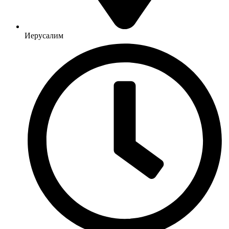
Иерусалим