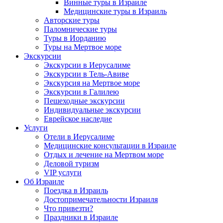
Винные туры в Израиле
Медицинские туры в Израиль
Авторские туры
Паломнические туры
Туры в Иорданию
Туры на Мертвое море
Экскурсии
Экскурсии в Иерусалиме
Экскурсии в Тель-Авиве
Экскурсия на Мертвое море
Экскурсии в Галилею
Пешеходные экскурсии
Индивидуальные экскурсии
Еврейское наследие
Услуги
Отели в Иерусалиме
Медицинские консультации в Израиле
Отдых и лечение на Мертвом море
Деловой туризм
VIP услуги
Об Израиле
Поездка в Израиль
Достопримечательности Израиля
Что привезти?
Праздники в Израиле