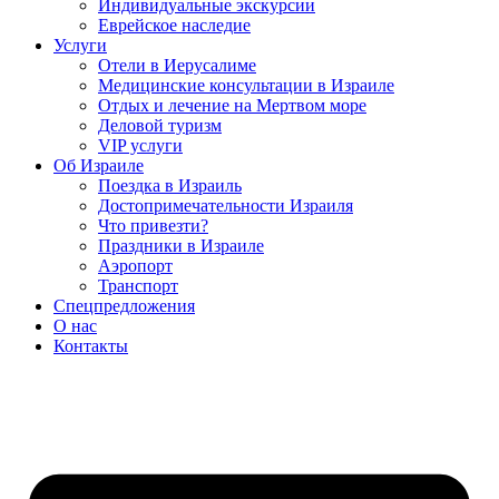
Индивидуальные экскурсии
Еврейское наследие
Услуги
Отели в Иерусалиме
Медицинские консультации в Израиле
Отдых и лечение на Мертвом море
Деловой туризм
VIP услуги
Об Израиле
Поездка в Израиль
Достопримечательности Израиля
Что привезти?
Праздники в Израиле
Аэропорт
Транспорт
Спецпредложения
О нас
Контакты