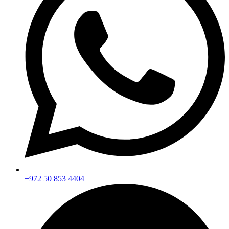
+972 50 853 4404