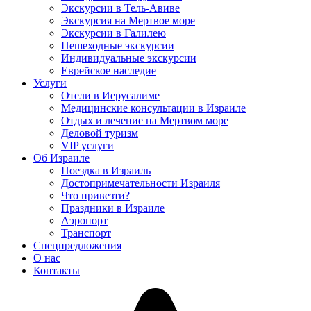
Экскурсии в Тель-Авиве
Экскурсия на Мертвое море
Экскурсии в Галилею
Пешеходные экскурсии
Индивидуальные экскурсии
Еврейское наследие
Услуги
Отели в Иерусалиме
Медицинские консультации в Израиле
Отдых и лечение на Мертвом море
Деловой туризм
VIP услуги
Об Израиле
Поездка в Израиль
Достопримечательности Израиля
Что привезти?
Праздники в Израиле
Аэропорт
Транспорт
Спецпредложения
О нас
Контакты