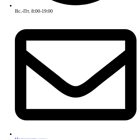
Вс.-Пт. 8:00-19:00