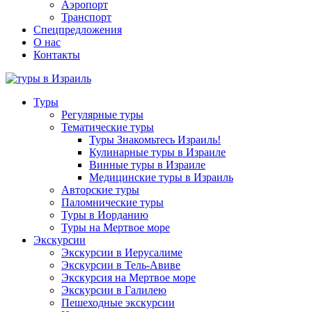
Аэропорт
Транспорт
Спецпредложения
О нас
Контакты
Туры
Регулярные туры
Тематические туры
Туры Знакомьтесь Израиль!
Кулинарные туры в Израиле
Винные туры в Израиле
Медицинские туры в Израиль
Авторские туры
Паломнические туры
Туры в Иорданию
Туры на Мертвое море
Экскурсии
Экскурсии в Иерусалиме
Экскурсии в Тель-Авиве
Экскурсия на Мертвое море
Экскурсии в Галилею
Пешеходные экскурсии