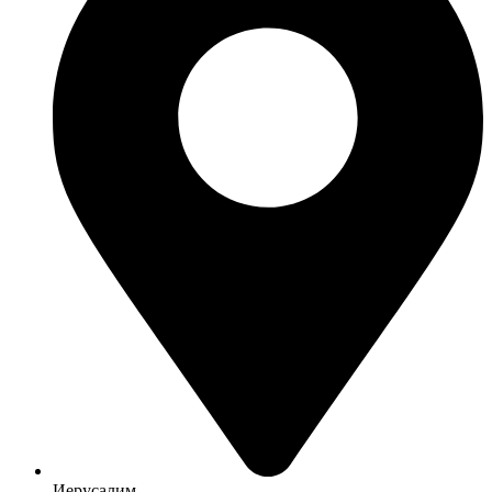
Иерусалим