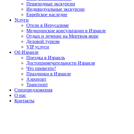
Пешеходные экскурсии
Индивидуальные экскурсии
Еврейское наследие
Услуги
Отели в Иерусалиме
Медицинские консультации в Израиле
Отдых и лечение на Мертвом море
Деловой туризм
VIP услуги
Об Израиле
Поездка в Израиль
Достопримечательности Израиля
Что привезти?
Праздники в Израиле
Аэропорт
Транспорт
Спецпредложения
О нас
Контакты