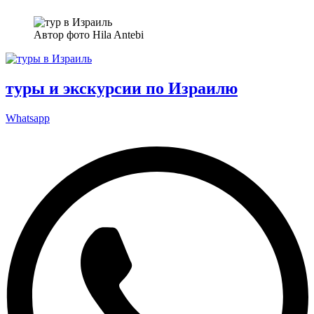
Автор фото Hila Antebi
туры и экскурсии по Израилю
Whatsapp