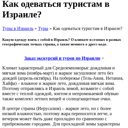
Как одеваться туристам в
Израиле?
Туры в Израиль
»
Туры
»
Как одеваться туристам в Израиле?
Какую одежду взять с собой в Израиль? О климате и сезонах в разных
географических точках страны, а также немного о дресс-коде.
Заказ экскурсий и туров по Израилю
>
Климат характерный для Средиземноморья: дождливая и
мягкая зима (ноябрь-март) и жаркое засушливое лето без
дождей (апрель-октябрь). На побережье (Тель-Авив, Нетания,
Хайфа) – влажное и жаркое лето, дождливая мягкая зима.
Поэтому отправляясь в Израиль зимой, возьмите с собой
вместе с теплой одеждой, зонтом и непромокаемой обувью
также комплект летних вещей и солнцезащитные очки.
В центре страны (Иерусалим) – жаркое лето, но с более
низкой влажностью, поэтому жара переносится легче, а
вечером может быть даже прохладно по сравнению с
прибрежными городами. Для прохладной зимы характерны