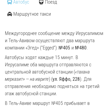
Автобус
Поезд
Маршрутное такси
Междугороднее сообщение между Иерусалимом
и Тель-Авивом осуществляют два маршрута
компании «Эгед» (”Egged”):
№405
и
№480
.
Автобусы ходят каждые 15 минут. В
Иерусалиме оба маршрута отправляются с
центральной автобусной станции (
«тахана
мерказит» — на иврите
) (
ул. Яффо, 228
). Для
отправления необходимо подняться на третий
этаж автобусной станции.
В Тель-Авиве маршрут №405 прибывает в