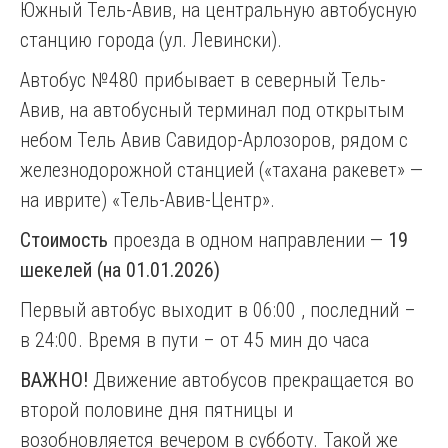
Южный Тель-Авив, на центральную автобусную
станцию города (ул. Левински).
Автобус №480 прибывает в северный Тель-
Авив, на автобусный терминал под открытым
небом Тель Авив Савидор-Арлозоров, рядом с
железнодорожной станцией («тахана ракевет» —
на иврите) «Тель-Авив-Центр».
Стоимость
проезда в одном направлении —
19
шекелей (на 01.01.2026)
Первый автобус выходит в 06:00 , последний –
в 24:00. Время в пути – от 45 мин до часа
ВАЖНО!
Движение автобусов прекращается во
второй половине дня пятницы и
возобновляется вечером в субботу. Такой же