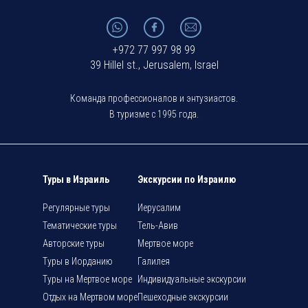
+972 77 997 98 99
39 Hillel st., Jerusalem, Israel
Команда профессионалов и энтузиастов.
В туризме с 1995 года.
Туры в Израиль
Экскурсии по Израилю
Регулярные туры
Иерусалим
Тематические туры
Тель-Авив
Авторские туры
Мертвое море
Туры в Иорданию
Галилея
Туры на Мертвое море
Индивидуальные экскурсии
Отдых на Мертвом море
Пешеходные экскурсии