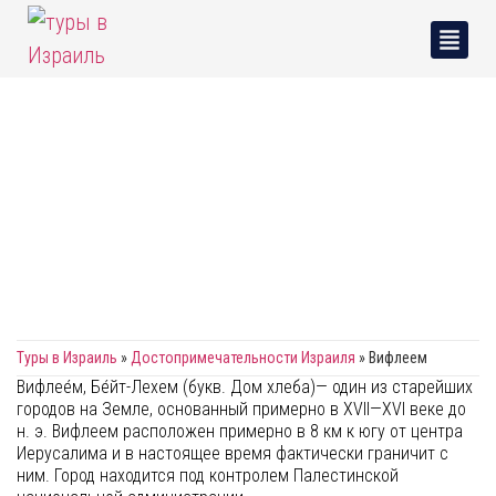
ВИФЛЕЕМ
Туры в Израиль
»
Достопримечательности Израиля
»
Вифлеем
Вифлее́м, Бе́йт-Лехем (букв. Дом хлеба)— один из старейших
городов на Земле, основанный примерно в XVII—XVI веке до
н. э. Вифлеем расположен примерно в 8 км к югу от центра
Иерусалима и в настоящее время фактически граничит с
ним. Город находится под контролем Палестинской