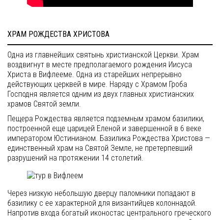
ХРАМ РОЖДЕСТВА ХРИСТОВА
Одна из главнейших святынь христианской Церкви. Храм
воздвигнут в месте предполагаемого рождения Иисуса
Христа в Вифлееме. Одна из старейших непрерывно
действующих церквей в мире. Наряду с Храмом Гроба
Господня является одним из двух главных христианских
храмов Святой земли.
Пещера Рождества является подземным храмом базилики,
построенной еще царицей Еленой и завершенной в 6 веке
императором Юстинианом. Базилика Рождества Христова —
единственный храм на Святой Земле, не претерпевший
разрушений на протяжении 14 столетий.
Через низкую небольшую дверцу паломники попадают в
базилику с ее характерной для византийцев колоннадой.
Напротив входа богатый иконостас центрального греческого