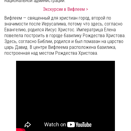
национальной администрации.
Экскурсии в Вифлеем >
Вифлеем — священный для христиан город, второй по
значимости после Иерусалима, потому что здесь, согласно
Евангелию, родился Иисус Христос. Императрица Елена
повелела построить в городе базилику Рождества Христова.
Здесь, согласно Библии, родился и был помазан на царство
царь Давид. В центре Вифлеема расположена базилика,
построенная над местом Рождества Христова.