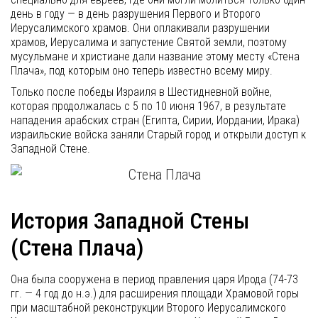
день в году — в день разрушения Первого и Второго
Иерусалимского храмов. Они оплакивали разрушении
храмов, Иерусалима и запустение Святой земли, поэтому
мусульмане и христиане дали название этому месту «Стена
Плача», под которым оно теперь известно всему миру.
Только после победы Израиля в Шестидневной войне,
которая продолжалась с 5 по 10 июня 1967, в результате
нападения арабских стран (Египта, Сирии, Иордании, Ирака)
израильские войска заняли Старый город и открыли доступ к
Западной Стене.
История Западной Стены
(Стена Плача)
Она была сооружена в период правления царя Ирода (74-73
гг. — 4 год до н.э.) для расширения площади Храмовой горы
при масштабной реконструкции Второго Иерусалимского