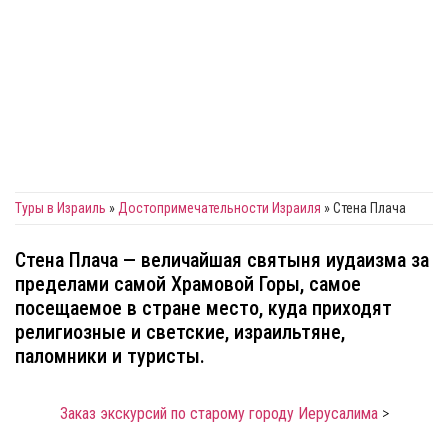
Cтена Плача
Туры в Израиль
»
Достопримечательности Израиля
»
Cтена Плача
Стена Плача — величайшая святыня иудаизма за
пределами самой Храмовой Горы, самое
посещаемое в стране место, куда приходят
религиозные и светские, израильтяне,
паломники и туристы.
Заказ экскурсий по старому городу Иерусалима
>